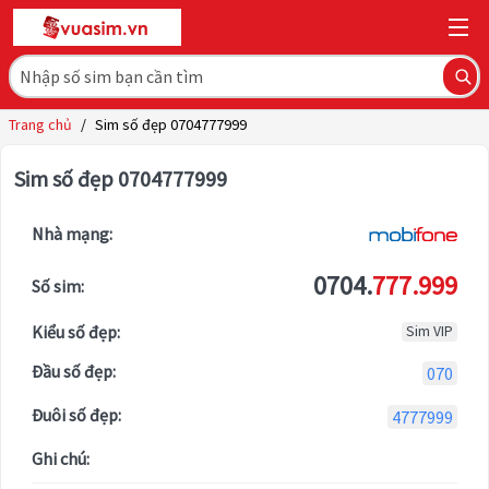
Trang chủ
/
Sim số đẹp 0704777999
Sim số đẹp 0704777999
Nhà mạng:
0704.
777.999
Số sim:
Kiểu số đẹp:
Sim VIP
Đầu số đẹp:
070
Đuôi số đẹp:
4777999
Ghi chú: