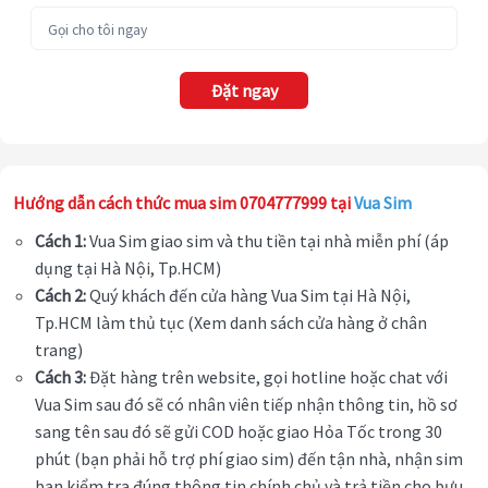
Đặt ngay
Hướng dẫn cách thức mua sim 0704777999 tại
Vua Sim
Cách 1:
Vua Sim giao sim và thu tiền tại nhà miễn phí (áp
dụng tại Hà Nội, Tp.HCM)
Cách 2:
Quý khách đến cửa hàng Vua Sim tại Hà Nội,
Tp.HCM làm thủ tục (Xem danh sách cửa hàng ở chân
trang)
Cách 3:
Đặt hàng trên website, gọi hotline hoặc chat với
Vua Sim sau đó sẽ có nhân viên tiếp nhận thông tin, hồ sơ
sang tên sau đó sẽ gửi COD hoặc giao Hỏa Tốc trong 30
phút (bạn phải hỗ trợ phí giao sim) đến tận nhà, nhận sim
bạn kiểm tra đúng thông tin chính chủ và trả tiền cho bưu