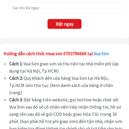
Đặt ngay
Hướng dẫn cách thức mua sim 0703796666 tại
Vua Sim
Cách 1:
Vua Sim giao sim và thu tiền tại nhà miễn phí (áp
dụng tại Hà Nội, Tp.HCM)
Cách 2:
Quý khách đến cửa hàng Vua Sim tại Hà Nội,
Tp.HCM làm thủ tục (Xem danh sách cửa hàng ở chân
trang)
Cách 3:
Đặt hàng trên website, gọi hotline hoặc chat với
Vua Sim sau đó sẽ có nhân viên tiếp nhận thông tin, hồ sơ
sang tên sau đó sẽ gửi COD hoặc giao Hỏa Tốc trong 30
phút (bạn phải hỗ trợ phí giao sim) đến tận nhà, nhận sim
bạn kiểm tra đúng thông tin chính chủ và trả tiền cho bưu