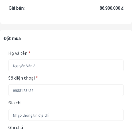
Giá bán:
86.900.000 ₫
Đặt mua
Họ và tên
*
Số điện thoại
*
Địa chỉ
Ghi chú