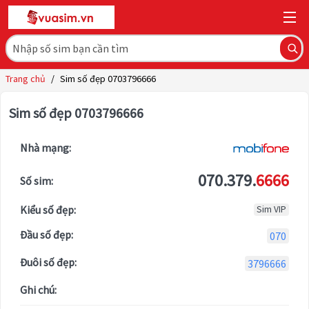
Trang chủ
/
Sim số đẹp 0703796666
Sim số đẹp 0703796666
Nhà mạng:
070.379.
6666
Số sim:
Kiểu số đẹp:
Sim VIP
Đầu số đẹp:
070
Đuôi số đẹp:
3796666
Ghi chú: