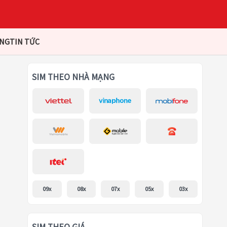
ÀNG
TIN TỨC
SIM THEO NHÀ MẠNG
09x
08x
07x
05x
03x