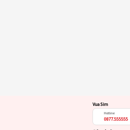
Vua Sim
Hotline
0877.555555