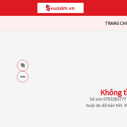
TRANG CH
Không t
Số sim 0703283777 
hoặc do đã bán hết. 