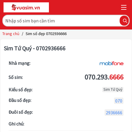
Trang chủ
/
Sim số đẹp 0702936666
Sim Tứ Quý - 0702936666
Nhà mạng:
070.293.
6666
Số sim:
Kiểu số đẹp:
Sim Tứ Quý
Đầu số đẹp:
070
Đuôi số đẹp:
2936666
Ghi chú: