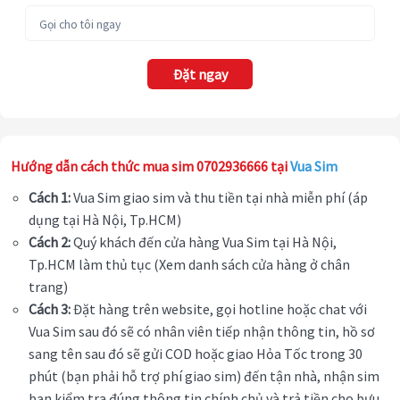
Đặt ngay
Hướng dẫn cách thức mua sim 0702936666 tại
Vua Sim
Cách 1:
Vua Sim giao sim và thu tiền tại nhà miễn phí (áp
dụng tại Hà Nội, Tp.HCM)
Cách 2:
Quý khách đến cửa hàng Vua Sim tại Hà Nội,
Tp.HCM làm thủ tục (Xem danh sách cửa hàng ở chân
trang)
Cách 3:
Đặt hàng trên website, gọi hotline hoặc chat với
Vua Sim sau đó sẽ có nhân viên tiếp nhận thông tin, hồ sơ
sang tên sau đó sẽ gửi COD hoặc giao Hỏa Tốc trong 30
phút (bạn phải hỗ trợ phí giao sim) đến tận nhà, nhận sim
bạn kiểm tra đúng thông tin chính chủ và trả tiền cho bưu