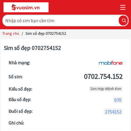
Trang chủ
/
Sim số đẹp 0702754152
Sim số đẹp 0702754152
Nhà mạng:
0702.754.152
Số sim:
Kiểu số đẹp:
Sim Hợp Mệnh Kim
Đầu số đẹp:
070
Đuôi số đẹp:
2754152
Ghi chú: