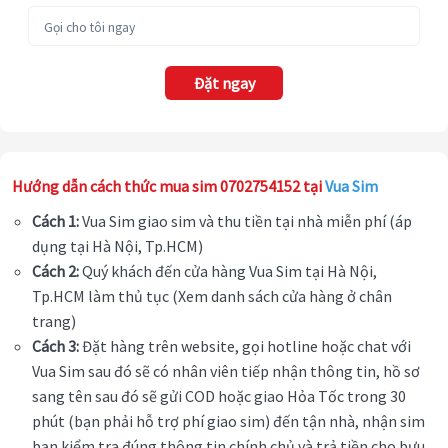
Đặt ngay
Hướng dẫn cách thức mua sim 0702754152 tại
Vua Sim
Cách 1:
Vua Sim giao sim và thu tiền tại nhà miễn phí (áp
dụng tại Hà Nội, Tp.HCM)
Cách 2:
Quý khách đến cửa hàng Vua Sim tại Hà Nội,
Tp.HCM làm thủ tục (Xem danh sách cửa hàng ở chân
trang)
Cách 3:
Đặt hàng trên website, gọi hotline hoặc chat với
Vua Sim sau đó sẽ có nhân viên tiếp nhận thông tin, hồ sơ
sang tên sau đó sẽ gửi COD hoặc giao Hỏa Tốc trong 30
phút (bạn phải hỗ trợ phí giao sim) đến tận nhà, nhận sim
bạn kiểm tra đúng thông tin chính chủ và trả tiền cho bưu