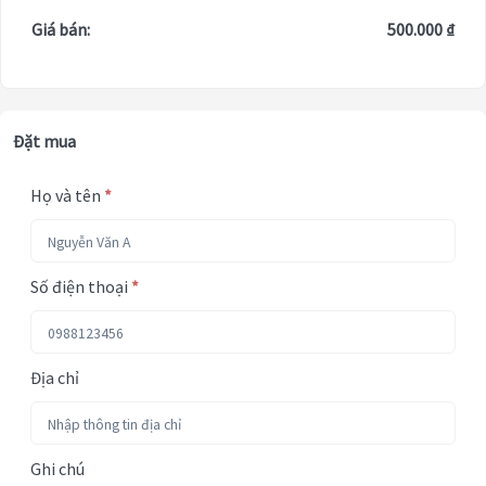
Giá bán:
500.000 ₫
Đặt mua
Họ và tên
*
Số điện thoại
*
Địa chỉ
Ghi chú