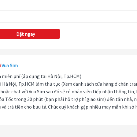
Đặt ngay
i
Vua Sim
hà miễn phí (áp dụng tại Hà Nội, Tp.HCM)
i Hà Nội, Tp.HCM làm thủ tục (Xem danh sách cửa hàng ở chân tra
hoặc chat với Vua Sim sau đó sẽ có nhân viên tiếp nhận thông tin,
ỏa Tốc trong 30 phút (bạn phải hỗ trợ phí giao sim) đến tận nhà, 
 và trả tiền cho bưu tá. Chúc quý khách gặp nhiều may mắn khi sở 