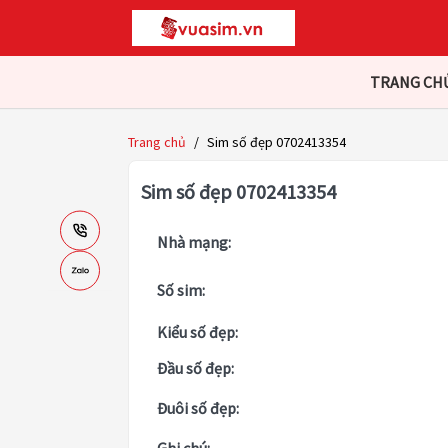
TRANG CH
Trang chủ
/
Sim số đẹp 0702413354
Sim số đẹp 0702413354
Nhà mạng:
Số sim:
Kiểu số đẹp:
Đầu số đẹp:
Đuôi số đẹp: