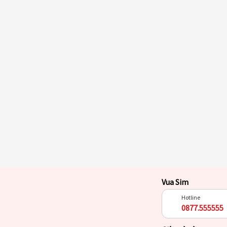
Vua Sim
Hotline
0877.555555