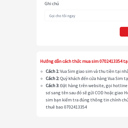
Ghi chú
Hướng dẫn cách thức mua sim 0702413354 tạ
Cách 1:
Vua Sim giao sim và thu tiền tại n
Cách 2:
Quý khách đến cửa hàng Vua Sim tạ
Cách 3:
Đặt hàng trên website, gọi hotline 
sơ sang tên sau đó sẽ gửi COD hoặc giao H
sim bạn kiểm tra đúng thông tin chính chủ
thuê bao 0702413354