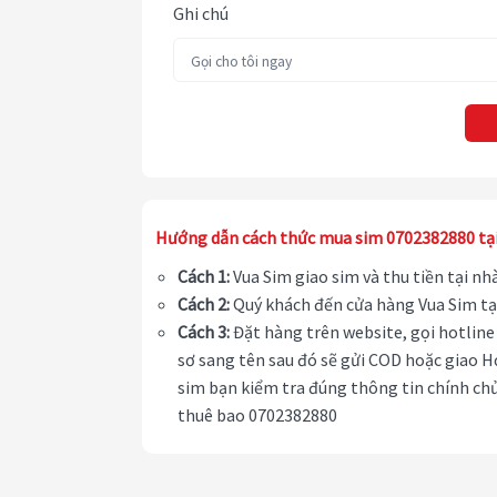
Ghi chú
Hướng dẫn cách thức mua sim 0702382880 tạ
Cách 1:
Vua Sim giao sim và thu tiền tại n
Cách 2:
Quý khách đến cửa hàng Vua Sim tạ
Cách 3:
Đặt hàng trên website, gọi hotline 
sơ sang tên sau đó sẽ gửi COD hoặc giao H
sim bạn kiểm tra đúng thông tin chính chủ
thuê bao 0702382880