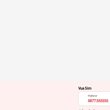
Vua Sim
Hotline
0877.555555