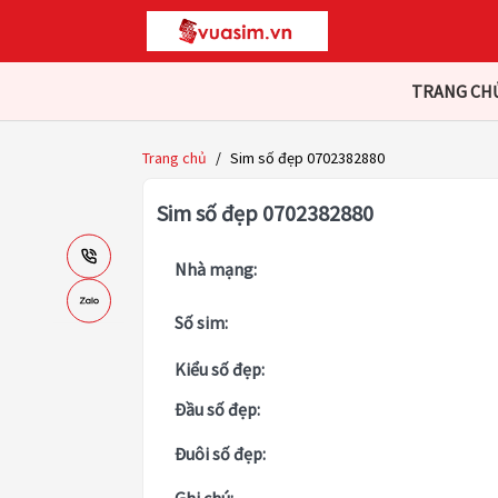
TRANG CH
Trang chủ
/
Sim số đẹp 0702382880
Sim số đẹp 0702382880
Nhà mạng:
Số sim:
Kiểu số đẹp:
Đầu số đẹp:
Đuôi số đẹp: