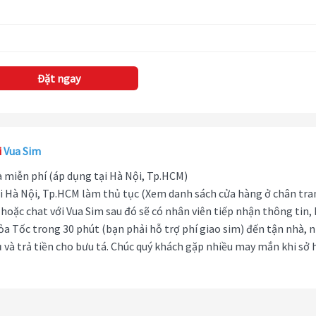
Đặt ngay
i
Vua Sim
hà miễn phí (áp dụng tại Hà Nội, Tp.HCM)
i Hà Nội, Tp.HCM làm thủ tục (Xem danh sách cửa hàng ở chân tra
hoặc chat với Vua Sim sau đó sẽ có nhân viên tiếp nhận thông tin,
ỏa Tốc trong 30 phút (bạn phải hỗ trợ phí giao sim) đến tận nhà, 
 và trả tiền cho bưu tá. Chúc quý khách gặp nhiều may mắn khi sở 