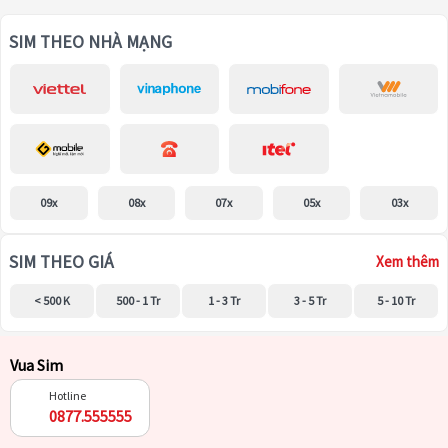
SIM THEO NHÀ MẠNG
09x
08x
07x
05x
03x
SIM THEO GIÁ
Xem thêm
< 500 K
500 - 1 Tr
1 - 3 Tr
3 - 5 Tr
5 - 10 Tr
Vua Sim
Hotline
0877.555555