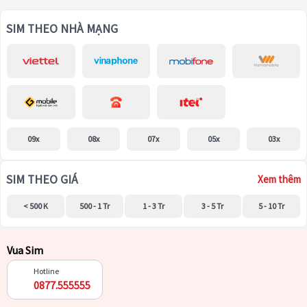
SIM THEO NHÀ MẠNG
09x
08x
07x
05x
03x
SIM THEO GIÁ
Xem thêm
< 500 K
500 - 1 Tr
1 - 3 Tr
3 - 5 Tr
5 - 10 Tr
Vua Sim
Hotline
0877.555555