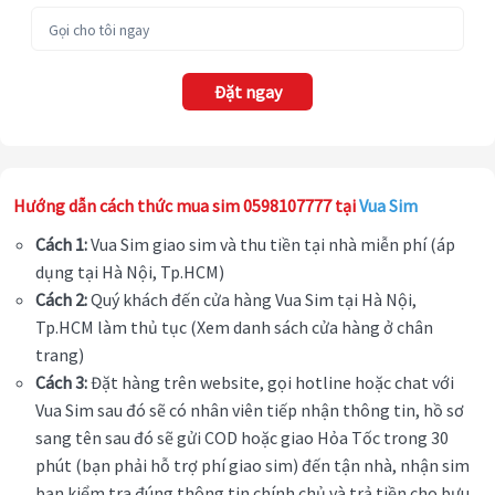
Đặt ngay
Hướng dẫn cách thức mua sim 0598107777 tại
Vua Sim
Cách 1:
Vua Sim giao sim và thu tiền tại nhà miễn phí (áp
dụng tại Hà Nội, Tp.HCM)
Cách 2:
Quý khách đến cửa hàng Vua Sim tại Hà Nội,
Tp.HCM làm thủ tục (Xem danh sách cửa hàng ở chân
trang)
Cách 3:
Đặt hàng trên website, gọi hotline hoặc chat với
Vua Sim sau đó sẽ có nhân viên tiếp nhận thông tin, hồ sơ
sang tên sau đó sẽ gửi COD hoặc giao Hỏa Tốc trong 30
phút (bạn phải hỗ trợ phí giao sim) đến tận nhà, nhận sim
bạn kiểm tra đúng thông tin chính chủ và trả tiền cho bưu