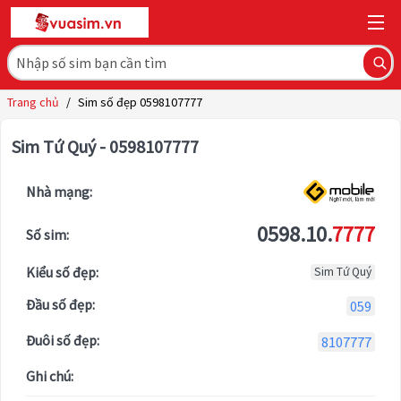
Trang chủ
/
Sim số đẹp 0598107777
Sim Tứ Quý - 0598107777
Nhà mạng:
0598.10.
7777
Số sim:
Kiểu số đẹp:
Sim Tứ Quý
Đầu số đẹp:
059
Đuôi số đẹp:
8107777
Ghi chú: