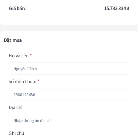
Giá bán:
15.733.334 ₫
Đặt mua
Họ và tên
*
Số điện thoại
*
Địa chỉ
Ghi chú