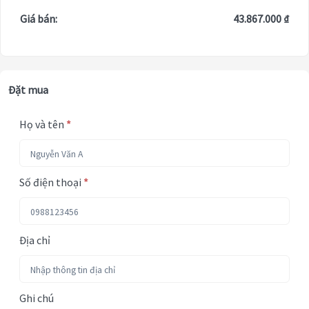
Giá bán:
43.867.000 ₫
Đặt mua
Họ và tên
*
Số điện thoại
*
Địa chỉ
Ghi chú