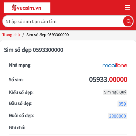
Trang chủ
/
Sim số đẹp 0593300000
Sim số đẹp 0593300000
Nhà mạng:
05933.
00000
Số sim:
Kiểu số đẹp:
Sim Ngũ Quý
Đầu số đẹp:
059
Đuôi số đẹp:
3300000
Ghi chú: