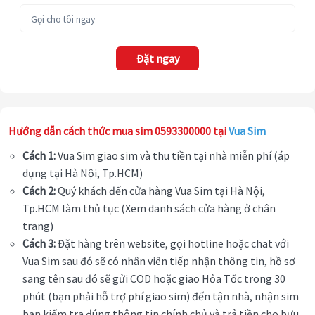
Đặt ngay
Hướng dẫn cách thức mua sim 0593300000 tại
Vua Sim
Cách 1:
Vua Sim giao sim và thu tiền tại nhà miễn phí (áp
dụng tại Hà Nội, Tp.HCM)
Cách 2:
Quý khách đến cửa hàng Vua Sim tại Hà Nội,
Tp.HCM làm thủ tục (Xem danh sách cửa hàng ở chân
trang)
Cách 3:
Đặt hàng trên website, gọi hotline hoặc chat với
Vua Sim sau đó sẽ có nhân viên tiếp nhận thông tin, hồ sơ
sang tên sau đó sẽ gửi COD hoặc giao Hỏa Tốc trong 30
phút (bạn phải hỗ trợ phí giao sim) đến tận nhà, nhận sim
bạn kiểm tra đúng thông tin chính chủ và trả tiền cho bưu