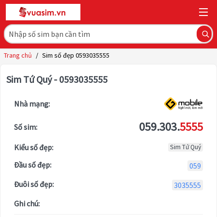
Trang chủ
/
Sim số đẹp 0593035555
Sim Tứ Quý - 0593035555
Nhà mạng:
059.303.
5555
Số sim:
Kiểu số đẹp:
Sim Tứ Quý
Đầu số đẹp:
059
Đuôi số đẹp:
3035555
Ghi chú: