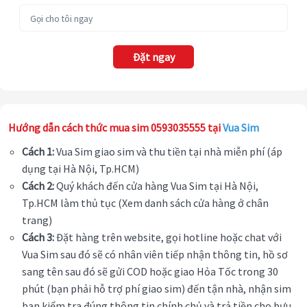
Đặt ngay
Hướng dẫn cách thức mua sim 0593035555 tại
Vua Sim
Cách 1:
Vua Sim giao sim và thu tiền tại nhà miễn phí (áp
dụng tại Hà Nội, Tp.HCM)
Cách 2:
Quý khách đến cửa hàng Vua Sim tại Hà Nội,
Tp.HCM làm thủ tục (Xem danh sách cửa hàng ở chân
trang)
Cách 3:
Đặt hàng trên website, gọi hotline hoặc chat với
Vua Sim sau đó sẽ có nhân viên tiếp nhận thông tin, hồ sơ
sang tên sau đó sẽ gửi COD hoặc giao Hỏa Tốc trong 30
phút (bạn phải hỗ trợ phí giao sim) đến tận nhà, nhận sim
bạn kiểm tra đúng thông tin chính chủ và trả tiền cho bưu