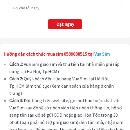
Đặt ngay
Hướng dẫn cách thức mua sim 0589888515 tại
Vua Sim
Cách 1:
Vua Sim giao sim và thu tiền tại nhà miễn phí (áp
dụng tại Hà Nội, Tp.HCM)
Cách 2:
Quý khách đến cửa hàng Vua Sim tại Hà Nội,
Tp.HCM làm thủ tục (Xem danh sách cửa hàng ở chân
trang)
Cách 3:
Đặt hàng trên website, gọi hotline hoặc chat với
Vua Sim sau đó sẽ có nhân viên tiếp nhận thông tin, hồ sơ
sang tên sau đó sẽ gửi COD hoặc giao Hỏa Tốc trong 30
phút (bạn phải hỗ trợ phí giao sim) đến tận nhà, nhận sim
bạn kiểm tra đúng thông tin chính chủ và trả tiền cho bưu