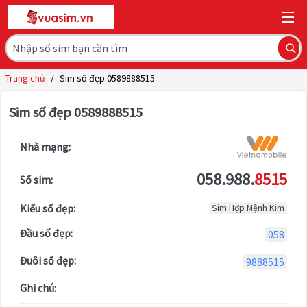
Trang chủ
/
Sim số đẹp 0589888515
Sim số đẹp 0589888515
Nhà mạng:
058.988.
8515
Số sim:
Kiểu số đẹp:
Sim Hợp Mệnh Kim
Đầu số đẹp:
058
Đuôi số đẹp:
9888515
Ghi chú: