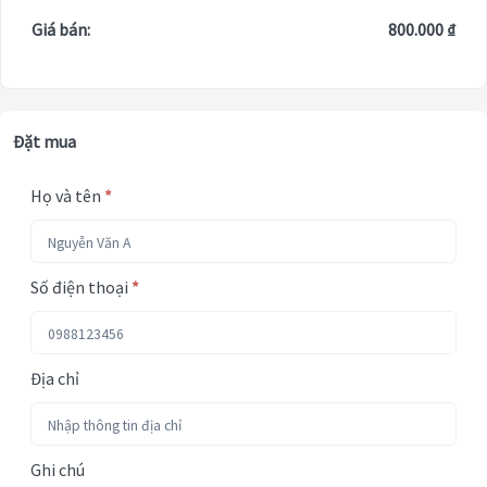
Giá bán:
800.000 ₫
Đặt mua
Họ và tên
*
Số điện thoại
*
Địa chỉ
Ghi chú