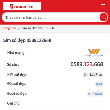
Trang chủ
/
Sim số đẹp 0589123668
Sim số đẹp 0589123668
Nhà mạng:
0589.
123
.668
Số sim:
Kiểu số đẹp:
Sim Lộc Phát
Đầu số đẹp:
058
Đuôi số đẹp:
9123668
Ghi chú: