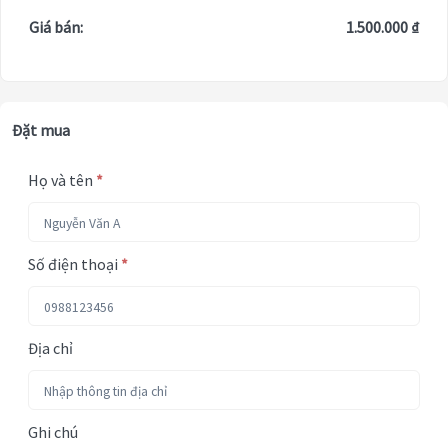
Giá bán:
1.500.000 ₫
Đặt mua
Họ và tên
*
Số điện thoại
*
Địa chỉ
Ghi chú