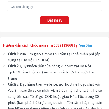
Đặt ngay
Hướng dẫn cách thức mua sim 0589123668 tại
Vua Sim
Cách 1:
Vua Sim giao sim và thu tiền tại nhà miễn phí (áp
dụng tại Hà Nội, Tp.HCM)
Cách 2:
Quý khách đến cửa hàng Vua Sim tại Hà Nội,
Tp.HCM làm thủ tục (Xem danh sách cửa hàng ở chân
trang)
Cách 3:
Đặt hàng trên website, gọi hotline hoặc chat với
Vua Sim sau đó sẽ có nhân viên tiếp nhận thông tin, hồ sơ
sang tên sau đó sẽ gửi COD hoặc giao Hỏa Tốc trong 30
phút (bạn phải hỗ trợ phí giao sim) đến tận nhà, nhận sim
bạn kiểm tra đúng thông tin chính chủ và trả tiền cho bưu