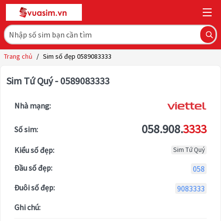
Trang chủ
/
Sim số đẹp 0589083333
Sim Tứ Quý - 0589083333
Nhà mạng:
058.908.
3333
Số sim:
Kiểu số đẹp:
Sim Tứ Quý
Đầu số đẹp:
058
Đuôi số đẹp:
9083333
Ghi chú: