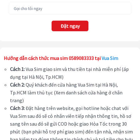
Đặt ngay
Hướng dẫn cách thức mua sim 0589083333 tại
Vua Sim
Cách 1:
Vua Sim giao sim và thu tiền tại nhà miễn phí (áp
dụng tại Hà Nội, Tp.HCM)
Cách 2:
Quý khách đến cửa hàng Vua Sim tại Hà Nội,
Tp.HCM làm thủ tục (Xem danh sách cửa hàng ở chân
trang)
Cách 3:
Đặt hàng trên website, gọi hotline hoặc chat với
Vua Sim sau đó sẽ có nhân viên tiếp nhận thông tin, hồ sơ
sang tên sau đó sẽ gửi COD hoặc giao Hỏa Tốc trong 30
phút (bạn phải hỗ trợ phí giao sim) đến tận nhà, nhận sim
bạn kiểm tra đúng thông tin chính chủ và trả tiền cho bưu