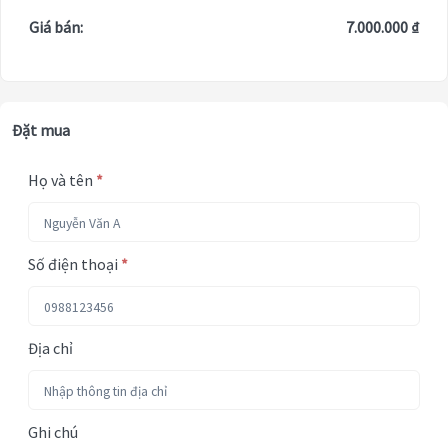
Giá bán:
7.000.000 ₫
Đặt mua
Họ và tên
*
Số điện thoại
*
Địa chỉ
Ghi chú