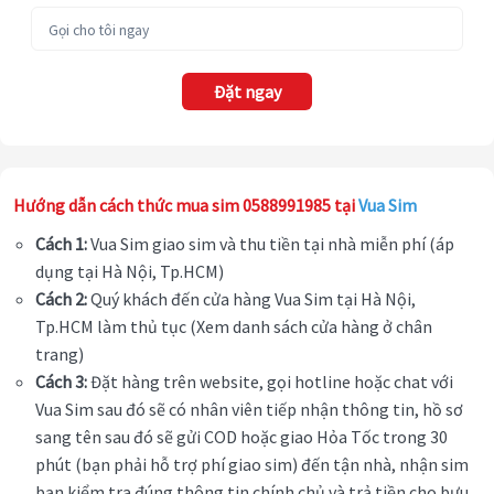
Đặt ngay
Hướng dẫn cách thức mua sim 0588991985 tại
Vua Sim
Cách 1:
Vua Sim giao sim và thu tiền tại nhà miễn phí (áp
dụng tại Hà Nội, Tp.HCM)
Cách 2:
Quý khách đến cửa hàng Vua Sim tại Hà Nội,
Tp.HCM làm thủ tục (Xem danh sách cửa hàng ở chân
trang)
Cách 3:
Đặt hàng trên website, gọi hotline hoặc chat với
Vua Sim sau đó sẽ có nhân viên tiếp nhận thông tin, hồ sơ
sang tên sau đó sẽ gửi COD hoặc giao Hỏa Tốc trong 30
phút (bạn phải hỗ trợ phí giao sim) đến tận nhà, nhận sim
bạn kiểm tra đúng thông tin chính chủ và trả tiền cho bưu