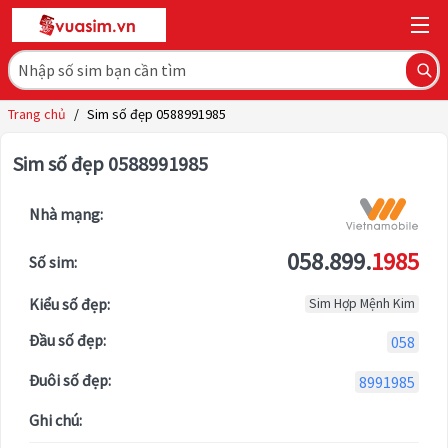
Trang chủ
/
Sim số đẹp 0588991985
Sim số đẹp 0588991985
Nhà mạng:
058.899.
1985
Số sim:
Kiểu số đẹp:
Sim Hợp Mệnh Kim
Đầu số đẹp:
058
Đuôi số đẹp:
8991985
Ghi chú: