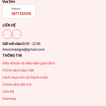
Vua Sim
Hotline
0877.555555
LIÊN HỆ
Giờ mở cửa:
08:00 - 21:00
khosimdaigia@gmail.com
THÔNG TIN
Điều khoản và điều kiện giao dịch
Chính sách bảo mật
Cách mua sim và thanh toán
Chính sách đổi trả
Liên hệ
Sitemap