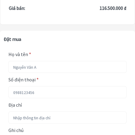
Giá bán:
116.500.000 ₫
Đặt mua
Họ và tên
*
Số điện thoại
*
Địa chỉ
Ghi chú