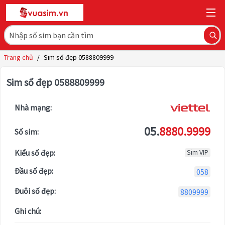
Trang chủ
/
Sim số đẹp 0588809999
Sim số đẹp 0588809999
Nhà mạng:
05.
8880.9999
Số sim:
Kiểu số đẹp:
Sim VIP
Đầu số đẹp:
058
Đuôi số đẹp:
8809999
Ghi chú: