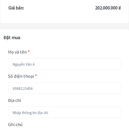
Giá bán:
202.000.000 ₫
Đặt mua
Họ và tên
*
Số điện thoại
*
Địa chỉ
Ghi chú