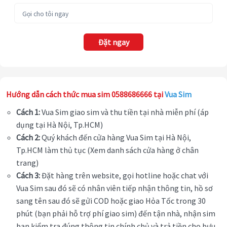
Đặt ngay
Hướng dẫn cách thức mua sim 0588686666 tại
Vua Sim
Cách 1:
Vua Sim giao sim và thu tiền tại nhà miễn phí (áp
dụng tại Hà Nội, Tp.HCM)
Cách 2:
Quý khách đến cửa hàng Vua Sim tại Hà Nội,
Tp.HCM làm thủ tục (Xem danh sách cửa hàng ở chân
trang)
Cách 3:
Đặt hàng trên website, gọi hotline hoặc chat với
Vua Sim sau đó sẽ có nhân viên tiếp nhận thông tin, hồ sơ
sang tên sau đó sẽ gửi COD hoặc giao Hỏa Tốc trong 30
phút (bạn phải hỗ trợ phí giao sim) đến tận nhà, nhận sim
bạn kiểm tra đúng thông tin chính chủ và trả tiền cho bưu