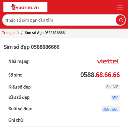
Trang chủ
/
Sim số đẹp 0588686666
Sim số đẹp 0588686666
Nhà mạng:
0588.
68.66.66
Số sim:
Kiểu số đẹp:
Sim VIP
Đầu số đẹp:
058
Đuôi số đẹp:
8686666
Ghi chú: