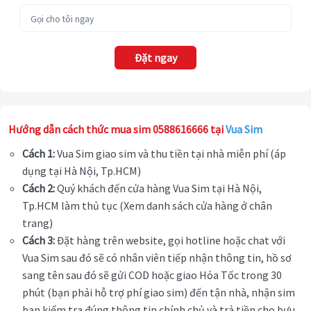
Đặt ngay
Hướng dẫn cách thức mua sim 0588616666 tại
Vua Sim
Cách 1:
Vua Sim giao sim và thu tiền tại nhà miễn phí (áp
dụng tại Hà Nội, Tp.HCM)
Cách 2:
Quý khách đến cửa hàng Vua Sim tại Hà Nội,
Tp.HCM làm thủ tục (Xem danh sách cửa hàng ở chân
trang)
Cách 3:
Đặt hàng trên website, gọi hotline hoặc chat với
Vua Sim sau đó sẽ có nhân viên tiếp nhận thông tin, hồ sơ
sang tên sau đó sẽ gửi COD hoặc giao Hỏa Tốc trong 30
phút (bạn phải hỗ trợ phí giao sim) đến tận nhà, nhận sim
bạn kiểm tra đúng thông tin chính chủ và trả tiền cho bưu