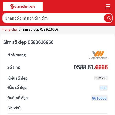
Trang chủ
/
Sim số đẹp 0588616666
Sim số đẹp 0588616666
Nhà mạng:
0588.61.
6666
Số sim:
Kiểu số đẹp:
Sim VIP
Đầu số đẹp:
058
Đuôi số đẹp:
8616666
Ghi chú: