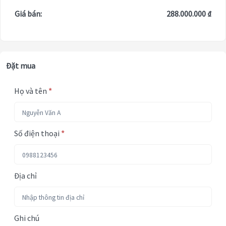
Giá bán:
288.000.000 ₫
Đặt mua
Họ và tên
*
Số điện thoại
*
Địa chỉ
Ghi chú