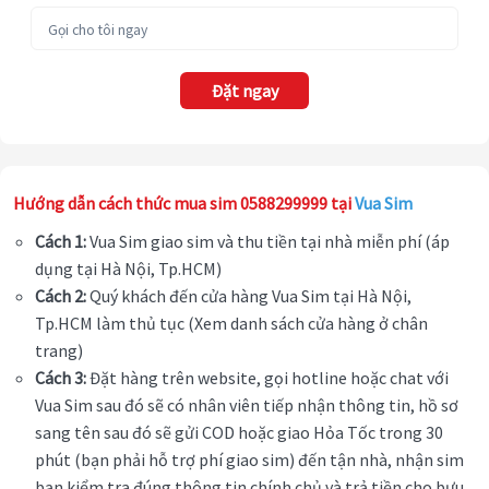
Đặt ngay
Hướng dẫn cách thức mua sim 0588299999 tại
Vua Sim
Cách 1:
Vua Sim giao sim và thu tiền tại nhà miễn phí (áp
dụng tại Hà Nội, Tp.HCM)
Cách 2:
Quý khách đến cửa hàng Vua Sim tại Hà Nội,
Tp.HCM làm thủ tục (Xem danh sách cửa hàng ở chân
trang)
Cách 3:
Đặt hàng trên website, gọi hotline hoặc chat với
Vua Sim sau đó sẽ có nhân viên tiếp nhận thông tin, hồ sơ
sang tên sau đó sẽ gửi COD hoặc giao Hỏa Tốc trong 30
phút (bạn phải hỗ trợ phí giao sim) đến tận nhà, nhận sim
bạn kiểm tra đúng thông tin chính chủ và trả tiền cho bưu