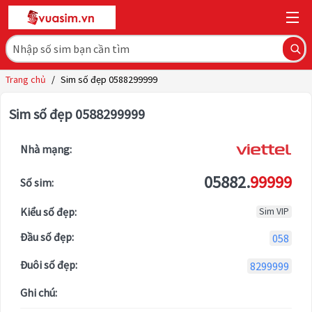
Trang chủ
/
Sim số đẹp 0588299999
Sim số đẹp 0588299999
Nhà mạng:
05882.
99999
Số sim:
Kiểu số đẹp:
Sim VIP
Đầu số đẹp:
058
Đuôi số đẹp:
8299999
Ghi chú: