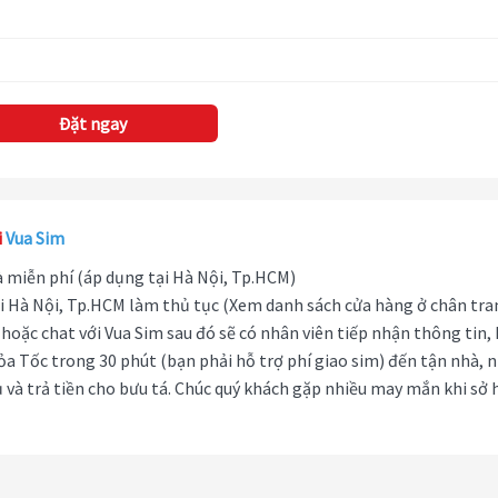
Đặt ngay
i
Vua Sim
hà miễn phí (áp dụng tại Hà Nội, Tp.HCM)
i Hà Nội, Tp.HCM làm thủ tục (Xem danh sách cửa hàng ở chân tra
hoặc chat với Vua Sim sau đó sẽ có nhân viên tiếp nhận thông tin,
ỏa Tốc trong 30 phút (bạn phải hỗ trợ phí giao sim) đến tận nhà, 
 và trả tiền cho bưu tá. Chúc quý khách gặp nhiều may mắn khi sở 