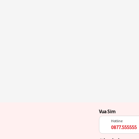
Vua Sim
Hotline
0877.555555