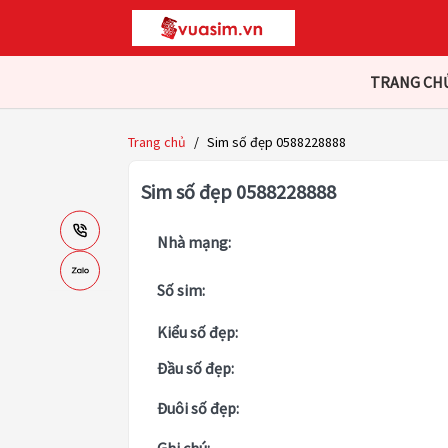
TRANG CH
Trang chủ
/
Sim số đẹp 0588228888
Sim số đẹp 0588228888
Nhà mạng:
Số sim:
Kiểu số đẹp:
Đầu số đẹp:
Đuôi số đẹp: