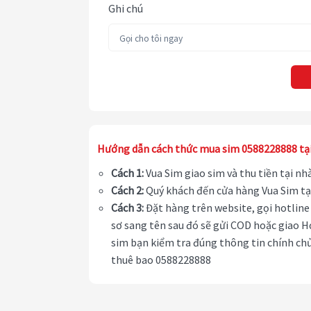
Ghi chú
Hướng dẫn cách thức mua sim 0588228888 tạ
Cách 1:
Vua Sim giao sim và thu tiền tại n
Cách 2:
Quý khách đến cửa hàng Vua Sim tạ
Cách 3:
Đặt hàng trên website, gọi hotline 
sơ sang tên sau đó sẽ gửi COD hoặc giao H
sim bạn kiểm tra đúng thông tin chính chủ
thuê bao 0588228888