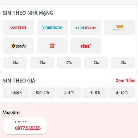
SIM THEO NHÀ MẠNG
09x
08x
07x
05x
03x
SIM THEO GIÁ
Xem thêm
< 500 K
500 - 1 Tr
1 - 3 Tr
3 - 5 Tr
5 - 10 Tr
Vua Sim
Hotline
0877.555555