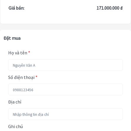
Giá bán:
171.000.000 ₫
Đặt mua
Họ và tên
*
Số điện thoại
*
Địa chỉ
Ghi chú