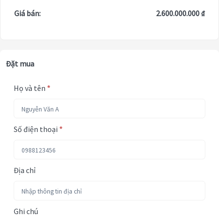
Giá bán:
2.600.000.000 ₫
Đặt mua
Họ và tên
*
Số điện thoại
*
Địa chỉ
Ghi chú