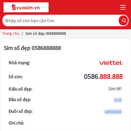
Trang chủ
/
Sim số đẹp 0586888888
Sim số đẹp 0586888888
Nhà mạng:
0586.
888.888
Số sim:
Kiểu số đẹp:
Sim VIP
Đầu số đẹp:
058
Đuôi số đẹp:
6888888
Ghi chú: