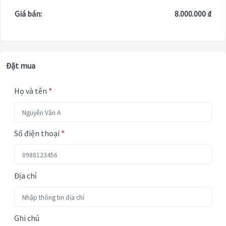
Giá bán:
8.000.000 ₫
Đặt mua
Họ và tên
*
Số điện thoại
*
Địa chỉ
Ghi chú