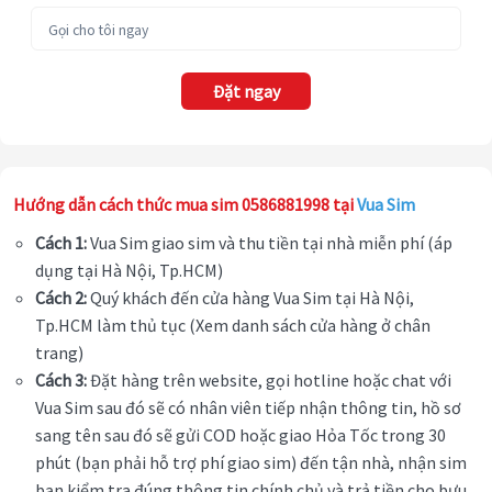
Đặt ngay
Hướng dẫn cách thức mua sim 0586881998 tại
Vua Sim
Cách 1:
Vua Sim giao sim và thu tiền tại nhà miễn phí (áp
dụng tại Hà Nội, Tp.HCM)
Cách 2:
Quý khách đến cửa hàng Vua Sim tại Hà Nội,
Tp.HCM làm thủ tục (Xem danh sách cửa hàng ở chân
trang)
Cách 3:
Đặt hàng trên website, gọi hotline hoặc chat với
Vua Sim sau đó sẽ có nhân viên tiếp nhận thông tin, hồ sơ
sang tên sau đó sẽ gửi COD hoặc giao Hỏa Tốc trong 30
phút (bạn phải hỗ trợ phí giao sim) đến tận nhà, nhận sim
bạn kiểm tra đúng thông tin chính chủ và trả tiền cho bưu