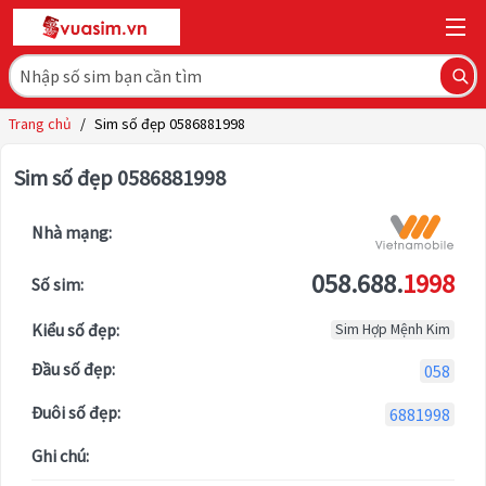
Trang chủ
/
Sim số đẹp 0586881998
Sim số đẹp 0586881998
Nhà mạng:
058.688.
1998
Số sim:
Kiểu số đẹp:
Sim Hợp Mệnh Kim
Đầu số đẹp:
058
Đuôi số đẹp:
6881998
Ghi chú: