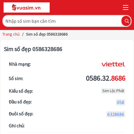
Trang chủ
/
Sim số đẹp 0586328686
Sim số đẹp 0586328686
Nhà mạng:
0586.32.
8686
Số sim:
Kiểu số đẹp:
Sim Lộc Phát
Đầu số đẹp:
058
Đuôi số đẹp:
6328686
Ghi chú: