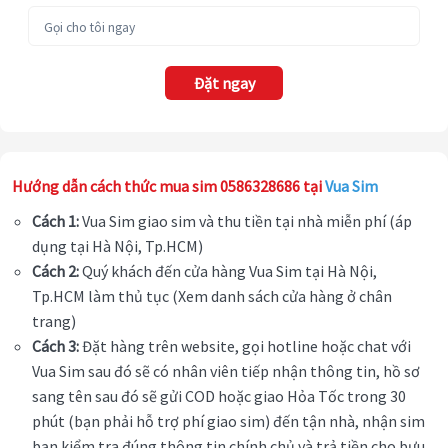
Đặt ngay
Hướng dẫn cách thức mua sim 0586328686 tại
Vua Sim
Cách 1:
Vua Sim giao sim và thu tiền tại nhà miễn phí (áp
dụng tại Hà Nội, Tp.HCM)
Cách 2:
Quý khách đến cửa hàng Vua Sim tại Hà Nội,
Tp.HCM làm thủ tục (Xem danh sách cửa hàng ở chân
trang)
Cách 3:
Đặt hàng trên website, gọi hotline hoặc chat với
Vua Sim sau đó sẽ có nhân viên tiếp nhận thông tin, hồ sơ
sang tên sau đó sẽ gửi COD hoặc giao Hỏa Tốc trong 30
phút (bạn phải hỗ trợ phí giao sim) đến tận nhà, nhận sim
bạn kiểm tra đúng thông tin chính chủ và trả tiền cho bưu