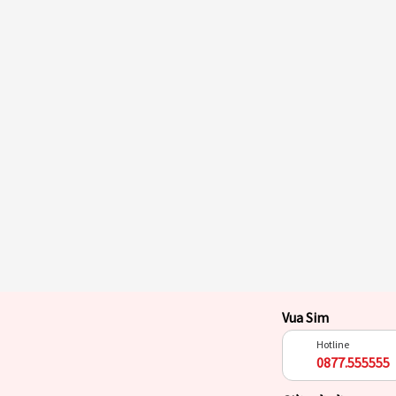
Vua Sim
Hotline
0877.555555