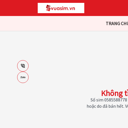
TRANG CH
Không t
Số sim 0585588778 
hoặc do đã bán hết. 