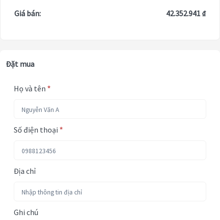
Giá bán:
42.352.941 ₫
Đặt mua
Họ và tên
*
Số điện thoại
*
Địa chỉ
Ghi chú