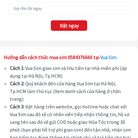
Đặt ngay
Hướng dẫn cách thức mua sim 0584376666 tại
Vua Sim
Cách 1:
Vua Sim giao sim và thu tiền tại nhà miễn phí (áp
dụng tại Hà Nội, Tp.HCM)
Cách 2:
Quý khách đến cửa hàng Vua Sim tại Hà Nội,
Tp.HCM làm thủ tục (Xem danh sách cửa hàng ở chân
trang)
Cách 3:
Đặt hàng trên website, gọi hotline hoặc chat với
Vua Sim sau đó sẽ có nhân viên tiếp nhận thông tin, hồ sơ
sang tên sau đó sẽ gửi COD hoặc giao Hỏa Tốc trong 30
phút (bạn phải hỗ trợ phí giao sim) đến tận nhà, nhận sim
bạn kiểm tra đúng thông tin chính chủ và trả tiền cho bưu