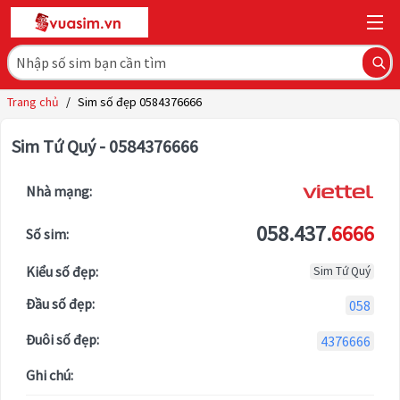
Trang chủ
/
Sim số đẹp 0584376666
Sim Tứ Quý - 0584376666
Nhà mạng:
058.437.
6666
Số sim:
Kiểu số đẹp:
Sim Tứ Quý
Đầu số đẹp:
058
Đuôi số đẹp:
4376666
Ghi chú: