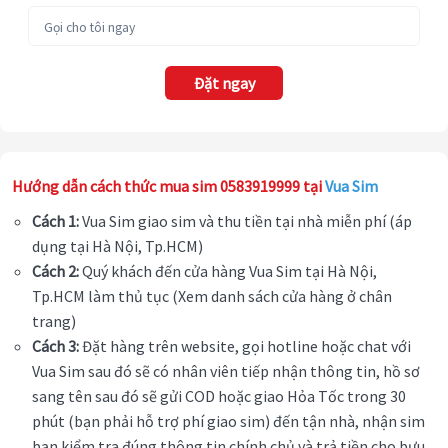
Đặt ngay
Hướng dẫn cách thức mua sim 0583919999 tại
Vua Sim
Cách 1:
Vua Sim giao sim và thu tiền tại nhà miễn phí (áp
dụng tại Hà Nội, Tp.HCM)
Cách 2:
Quý khách đến cửa hàng Vua Sim tại Hà Nội,
Tp.HCM làm thủ tục (Xem danh sách cửa hàng ở chân
trang)
Cách 3:
Đặt hàng trên website, gọi hotline hoặc chat với
Vua Sim sau đó sẽ có nhân viên tiếp nhận thông tin, hồ sơ
sang tên sau đó sẽ gửi COD hoặc giao Hỏa Tốc trong 30
phút (bạn phải hỗ trợ phí giao sim) đến tận nhà, nhận sim
bạn kiểm tra đúng thông tin chính chủ và trả tiền cho bưu