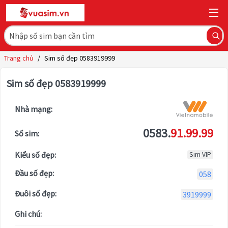
Trang chủ
/
Sim số đẹp 0583919999
Sim số đẹp 0583919999
Nhà mạng:
0583.
91.99.99
Số sim:
Kiểu số đẹp:
Sim VIP
Đầu số đẹp:
058
Đuôi số đẹp:
3919999
Ghi chú: