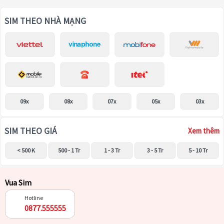
SIM THEO NHÀ MẠNG
09x
08x
07x
05x
03x
SIM THEO GIÁ
Xem thêm
< 500 K
500 - 1 Tr
1 - 3 Tr
3 - 5 Tr
5 - 10 Tr
Vua Sim
Hotline
0877.555555