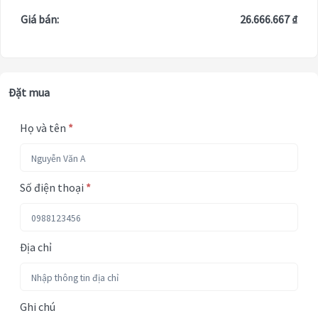
Giá bán:
26.666.667 ₫
Đặt mua
Họ và tên
*
Số điện thoại
*
Địa chỉ
Ghi chú