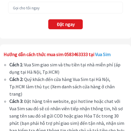
Đặt ngay
Hướng dẫn cách thức mua sim 0583463333 tại
Vua Sim
Cách 1:
Vua Sim giao sim và thu tiền tại nhà miễn phí (áp
dụng tại Hà Nội, Tp.HCM)
Cách 2:
Quý khách đến cửa hàng Vua Sim tại Hà Nội,
Tp.HCM làm thủ tục (Xem danh sách cửa hàng ở chân
trang)
Cách 3:
Đặt hàng trên website, gọi hotline hoặc chat với
Vua Sim sau đó sẽ có nhân viên tiếp nhận thông tin, hồ sơ
sang tên sau đó sẽ gửi COD hoặc giao Hỏa Tốc trong 30
phút (bạn phải hỗ trợ phí giao sim) đến tận nhà, nhận sim
bạn kiểm tra đúng thông tin chính chủ và trả tiền cho bưu