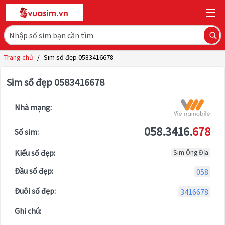
Trang chủ
/
Sim số đẹp 0583416678
Sim số đẹp 0583416678
Nhà mạng:
058.3416.
678
Số sim:
Kiểu số đẹp:
Sim Ông Địa
Đầu số đẹp:
058
Đuôi số đẹp:
3416678
Ghi chú: