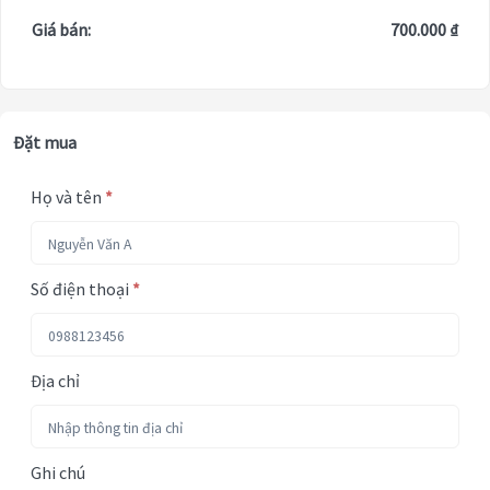
Giá bán:
700.000 ₫
Đặt mua
Họ và tên
*
Số điện thoại
*
Địa chỉ
Ghi chú