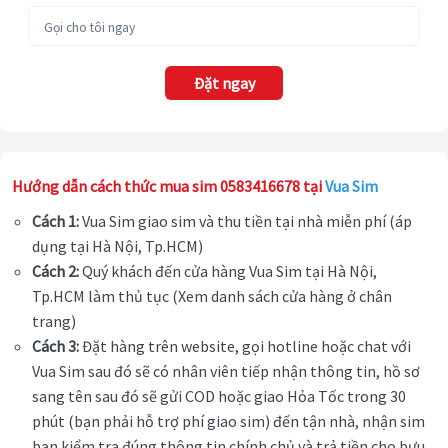
Đặt ngay
Hướng dẫn cách thức mua sim 0583416678 tại
Vua Sim
Cách 1:
Vua Sim giao sim và thu tiền tại nhà miễn phí (áp
dụng tại Hà Nội, Tp.HCM)
Cách 2:
Quý khách đến cửa hàng Vua Sim tại Hà Nội,
Tp.HCM làm thủ tục (Xem danh sách cửa hàng ở chân
trang)
Cách 3:
Đặt hàng trên website, gọi hotline hoặc chat với
Vua Sim sau đó sẽ có nhân viên tiếp nhận thông tin, hồ sơ
sang tên sau đó sẽ gửi COD hoặc giao Hỏa Tốc trong 30
phút (bạn phải hỗ trợ phí giao sim) đến tận nhà, nhận sim
bạn kiểm tra đúng thông tin chính chủ và trả tiền cho bưu