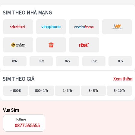
SIM THEO NHÀ MẠNG
09x
08x
07x
05x
03x
SIM THEO GIÁ
Xem thêm
< 500 K
500 - 1 Tr
1 - 3 Tr
3 - 5 Tr
5 - 10 Tr
Vua Sim
Hotline
0877.555555