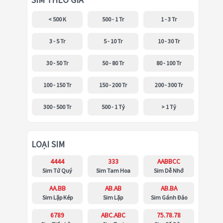
SIM THEO GIÁ
< 500 K
500 - 1 Tr
1 - 3 Tr
3 - 5 Tr
5 - 10 Tr
10 - 30 Tr
30 - 50 Tr
50 - 80 Tr
80 - 100 Tr
100 - 150 Tr
150 - 200 Tr
200 - 300 Tr
300 - 500 Tr
500 - 1 Tỷ
> 1 Tỷ
LOẠI SIM
4444
333
AABBCC
Sim Tứ Quý
Sim Tam Hoa
Sim Dễ Nhớ
AA.BB
AB.AB
AB.BA
Sim Lặp Kép
Sim Lặp
Sim Gánh Đảo
6789
ABC.ABC
75.78.78