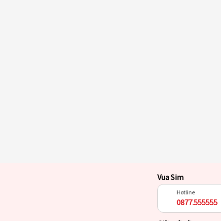
Vua Sim
Hotline
0877.555555