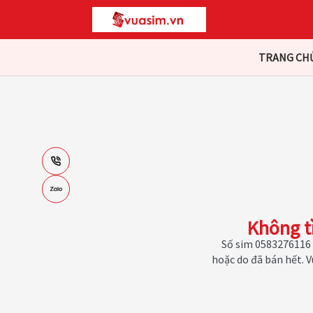
TRANG CH
Không t
Số sim 0583276116 
hoặc do đã bán hết. 