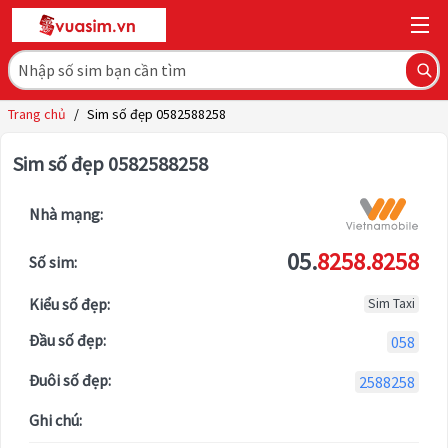
Trang chủ
/
Sim số đẹp 0582588258
Sim số đẹp 0582588258
Nhà mạng:
05.
8258.8258
Số sim:
Kiểu số đẹp:
Sim Taxi
Đầu số đẹp:
058
Đuôi số đẹp:
2588258
Ghi chú: