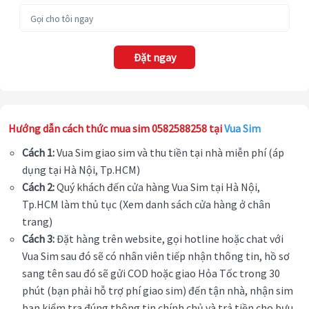
Đặt ngay
Hướng dẫn cách thức mua sim 0582588258 tại
Vua Sim
Cách 1:
Vua Sim giao sim và thu tiền tại nhà miễn phí (áp
dụng tại Hà Nội, Tp.HCM)
Cách 2:
Quý khách đến cửa hàng Vua Sim tại Hà Nội,
Tp.HCM làm thủ tục (Xem danh sách cửa hàng ở chân
trang)
Cách 3:
Đặt hàng trên website, gọi hotline hoặc chat với
Vua Sim sau đó sẽ có nhân viên tiếp nhận thông tin, hồ sơ
sang tên sau đó sẽ gửi COD hoặc giao Hỏa Tốc trong 30
phút (bạn phải hỗ trợ phí giao sim) đến tận nhà, nhận sim
bạn kiểm tra đúng thông tin chính chủ và trả tiền cho bưu