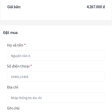
Giá bán:
4.267.000 ₫
Đặt mua
Họ và tên
*
Số điện thoại
*
Địa chỉ
Ghi chú