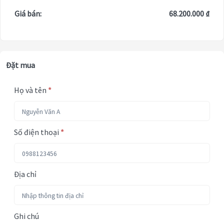
Giá bán:
68.200.000 ₫
Đặt mua
Họ và tên
*
Số điện thoại
*
Địa chỉ
Ghi chú