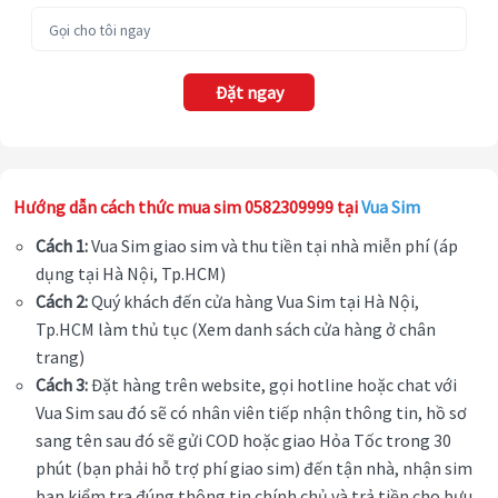
Đặt ngay
Hướng dẫn cách thức mua sim 0582309999 tại
Vua Sim
Cách 1:
Vua Sim giao sim và thu tiền tại nhà miễn phí (áp
dụng tại Hà Nội, Tp.HCM)
Cách 2:
Quý khách đến cửa hàng Vua Sim tại Hà Nội,
Tp.HCM làm thủ tục (Xem danh sách cửa hàng ở chân
trang)
Cách 3:
Đặt hàng trên website, gọi hotline hoặc chat với
Vua Sim sau đó sẽ có nhân viên tiếp nhận thông tin, hồ sơ
sang tên sau đó sẽ gửi COD hoặc giao Hỏa Tốc trong 30
phút (bạn phải hỗ trợ phí giao sim) đến tận nhà, nhận sim
bạn kiểm tra đúng thông tin chính chủ và trả tiền cho bưu