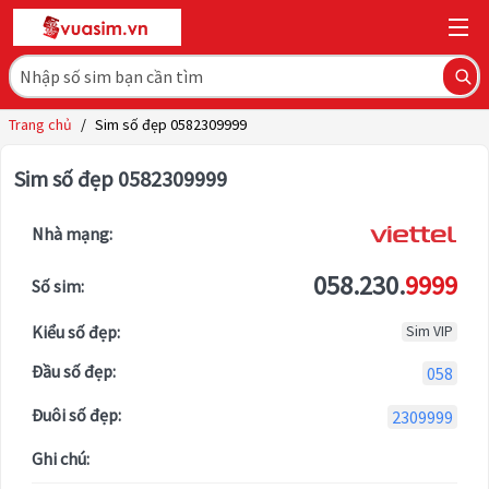
Trang chủ
/
Sim số đẹp 0582309999
Sim số đẹp 0582309999
Nhà mạng:
058.230.
9999
Số sim:
Kiểu số đẹp:
Sim VIP
Đầu số đẹp:
058
Đuôi số đẹp:
2309999
Ghi chú: