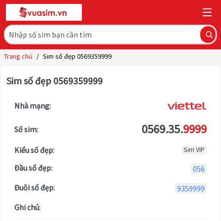
Trang chủ
/
Sim số đẹp 0569359999
Sim số đẹp 0569359999
Nhà mạng:
0569.35.
9999
Số sim:
Kiểu số đẹp:
Sim VIP
Đầu số đẹp:
056
Đuôi số đẹp:
9359999
Ghi chú: