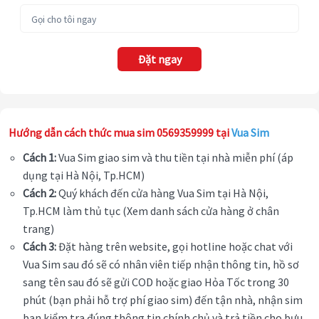
Đặt ngay
Hướng dẫn cách thức mua sim 0569359999 tại
Vua Sim
Cách 1:
Vua Sim giao sim và thu tiền tại nhà miễn phí (áp
dụng tại Hà Nội, Tp.HCM)
Cách 2:
Quý khách đến cửa hàng Vua Sim tại Hà Nội,
Tp.HCM làm thủ tục (Xem danh sách cửa hàng ở chân
trang)
Cách 3:
Đặt hàng trên website, gọi hotline hoặc chat với
Vua Sim sau đó sẽ có nhân viên tiếp nhận thông tin, hồ sơ
sang tên sau đó sẽ gửi COD hoặc giao Hỏa Tốc trong 30
phút (bạn phải hỗ trợ phí giao sim) đến tận nhà, nhận sim
bạn kiểm tra đúng thông tin chính chủ và trả tiền cho bưu