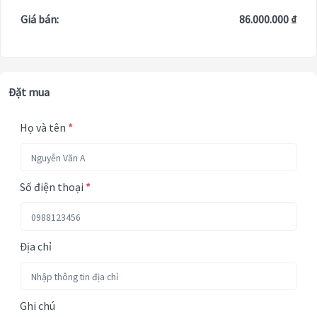
Giá bán:
86.000.000 ₫
Đặt mua
Họ và tên
*
Số điện thoại
*
Địa chỉ
Ghi chú