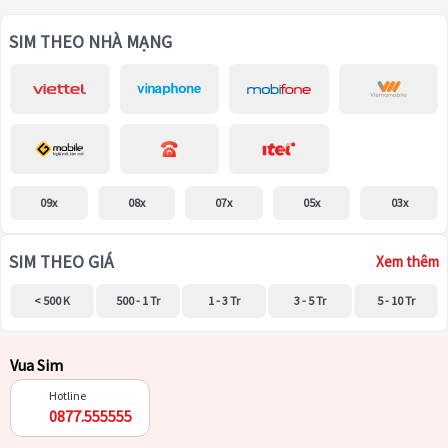
SIM THEO NHÀ MẠNG
09x
08x
07x
05x
03x
SIM THEO GIÁ
Xem thêm
< 500 K
500 - 1 Tr
1 - 3 Tr
3 - 5 Tr
5 - 10 Tr
Vua Sim
Hotline
0877.555555