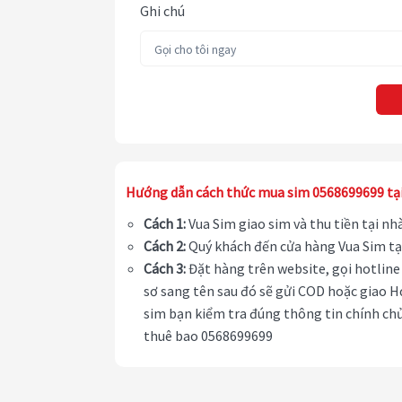
Ghi chú
Hướng dẫn cách thức mua sim 0568699699 tạ
Cách 1:
Vua Sim giao sim và thu tiền tại n
Cách 2:
Quý khách đến cửa hàng Vua Sim tạ
Cách 3:
Đặt hàng trên website, gọi hotline 
sơ sang tên sau đó sẽ gửi COD hoặc giao H
sim bạn kiểm tra đúng thông tin chính chủ
thuê bao 0568699699