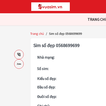
TRANG CH
Trang chủ
/
Sim số đẹp 0568699699
Sim số đẹp 0568699699
Nhà mạng:
Số sim:
Kiểu số đẹp:
Đầu số đẹp:
Đuôi số đẹp: