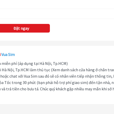
Đặt ngay
i
Vua Sim
hà miễn phí (áp dụng tại Hà Nội, Tp.HCM)
i Hà Nội, Tp.HCM làm thủ tục (Xem danh sách cửa hàng ở chân tra
hoặc chat với Vua Sim sau đó sẽ có nhân viên tiếp nhận thông tin,
ỏa Tốc trong 30 phút (bạn phải hỗ trợ phí giao sim) đến tận nhà, 
 và trả tiền cho bưu tá. Chúc quý khách gặp nhiều may mắn khi sở 