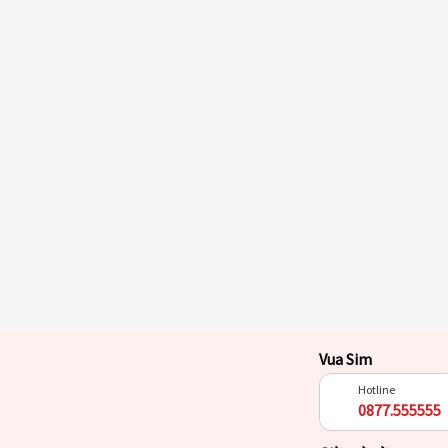
Vua Sim
Hotline
0877.555555