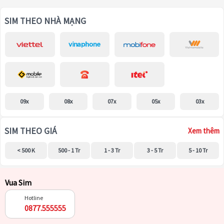
SIM THEO NHÀ MẠNG
09x
08x
07x
05x
03x
SIM THEO GIÁ
Xem thêm
< 500 K
500 - 1 Tr
1 - 3 Tr
3 - 5 Tr
5 - 10 Tr
Vua Sim
Hotline
0877.555555