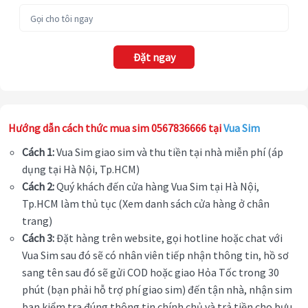
Đặt ngay
Hướng dẫn cách thức mua sim 0567836666 tại
Vua Sim
Cách 1:
Vua Sim giao sim và thu tiền tại nhà miễn phí (áp
dụng tại Hà Nội, Tp.HCM)
Cách 2:
Quý khách đến cửa hàng Vua Sim tại Hà Nội,
Tp.HCM làm thủ tục (Xem danh sách cửa hàng ở chân
trang)
Cách 3:
Đặt hàng trên website, gọi hotline hoặc chat với
Vua Sim sau đó sẽ có nhân viên tiếp nhận thông tin, hồ sơ
sang tên sau đó sẽ gửi COD hoặc giao Hỏa Tốc trong 30
phút (bạn phải hỗ trợ phí giao sim) đến tận nhà, nhận sim
bạn kiểm tra đúng thông tin chính chủ và trả tiền cho bưu