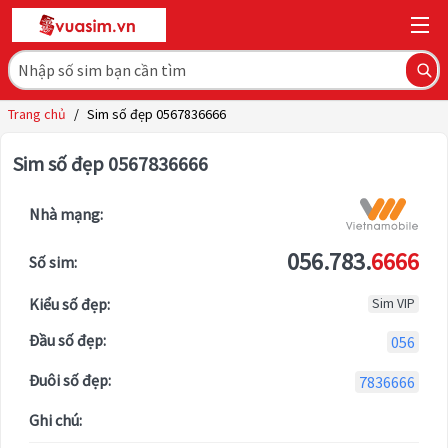
Trang chủ
/
Sim số đẹp 0567836666
Sim số đẹp 0567836666
Nhà mạng:
056.783.
6666
Số sim:
Kiểu số đẹp:
Sim VIP
Đầu số đẹp:
056
Đuôi số đẹp:
7836666
Ghi chú: