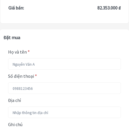
Giá bán:
82.353.000 ₫
Đặt mua
Họ và tên
*
Số điện thoại
*
Địa chỉ
Ghi chú