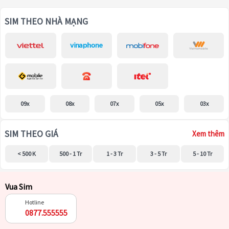
SIM THEO NHÀ MẠNG
09x
08x
07x
05x
03x
SIM THEO GIÁ
Xem thêm
< 500 K
500 - 1 Tr
1 - 3 Tr
3 - 5 Tr
5 - 10 Tr
Vua Sim
Hotline
0877.555555