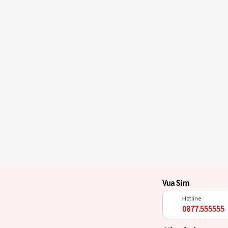
Vua Sim
Hotline
0877.555555