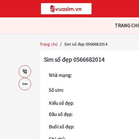
TRANG CH
Trang chủ
/
Sim số đẹp 0566682014
Sim số đẹp 0566682014
Nhà mạng:
Số sim:
Kiểu số đẹp:
Đầu số đẹp:
Đuôi số đẹp: