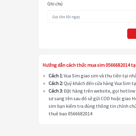
Ghi chú
Hướng dẫn cách thức mua sim 0566682014 tạ
Cách 1:
Vua Sim giao sim và thu tiền tại n
Cách 2:
Quý khách đến cửa hàng Vua Sim tạ
Cách 3:
Đặt hàng trên website, gọi hotline 
sơ sang tên sau đó sẽ gửi COD hoặc giao H
sim bạn kiểm tra đúng thông tin chính chủ
thuê bao 0566682014