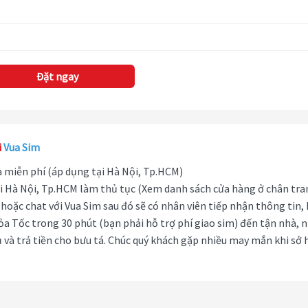
Đặt ngay
i
Vua Sim
hà miễn phí (áp dụng tại Hà Nội, Tp.HCM)
i Hà Nội, Tp.HCM làm thủ tục (Xem danh sách cửa hàng ở chân tra
hoặc chat với Vua Sim sau đó sẽ có nhân viên tiếp nhận thông tin,
ỏa Tốc trong 30 phút (bạn phải hỗ trợ phí giao sim) đến tận nhà, 
 và trả tiền cho bưu tá. Chúc quý khách gặp nhiều may mắn khi sở 