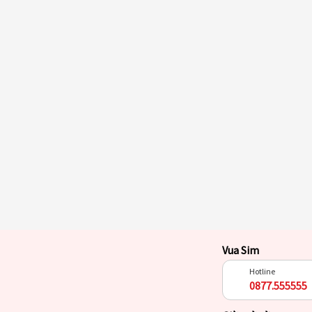
Vua Sim
Hotline
0877.555555