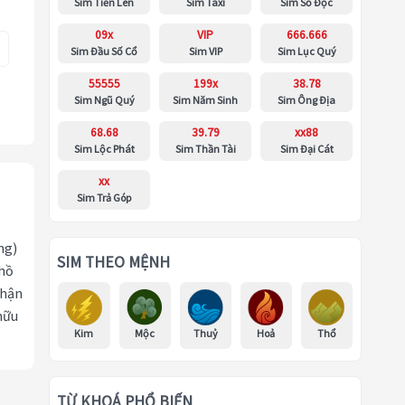
Sim Tiến Lên
Sim Taxi
Sim Số Độc
09x
VIP
666.666
Sim Đầu Số Cổ
Sim VIP
Sim Lục Quý
55555
199x
38.78
Sim Ngũ Quý
Sim Năm Sinh
Sim Ông Địa
68.68
39.79
xx88
Sim Lộc Phát
Sim Thần Tài
Sim Đại Cát
xx
Sim Trả Góp
ng)
SIM THEO MỆNH
 hồ
nhận
hữu
Kim
Mộc
Thuỷ
Hoả
Thổ
TỪ KHOÁ PHỔ BIẾN