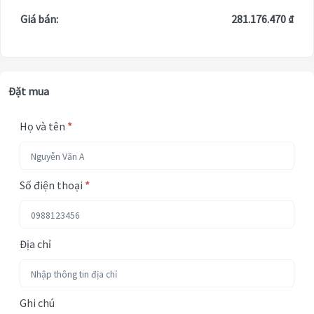
Giá bán:
281.176.470 ₫
Đặt mua
Họ và tên
*
Số điện thoại
*
Địa chỉ
Ghi chú