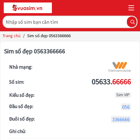
Trang chủ
/
Sim số đẹp 0563366666
Sim số đẹp 0563366666
Nhà mạng:
05633.
66666
Số sim:
Kiểu số đẹp:
Sim VIP
Đầu số đẹp:
056
Đuôi số đẹp:
3366666
Ghi chú: