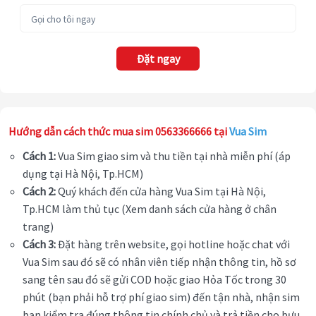
Đặt ngay
Hướng dẫn cách thức mua sim 0563366666 tại
Vua Sim
Cách 1:
Vua Sim giao sim và thu tiền tại nhà miễn phí (áp
dụng tại Hà Nội, Tp.HCM)
Cách 2:
Quý khách đến cửa hàng Vua Sim tại Hà Nội,
Tp.HCM làm thủ tục (Xem danh sách cửa hàng ở chân
trang)
Cách 3:
Đặt hàng trên website, gọi hotline hoặc chat với
Vua Sim sau đó sẽ có nhân viên tiếp nhận thông tin, hồ sơ
sang tên sau đó sẽ gửi COD hoặc giao Hỏa Tốc trong 30
phút (bạn phải hỗ trợ phí giao sim) đến tận nhà, nhận sim
bạn kiểm tra đúng thông tin chính chủ và trả tiền cho bưu