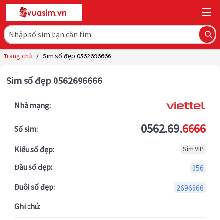
Trang chủ
/
Sim số đẹp 0562696666
Sim số đẹp 0562696666
Nhà mạng:
0562.69.
6666
Số sim:
Kiểu số đẹp:
Sim VIP
Đầu số đẹp:
056
Đuôi số đẹp:
2696666
Ghi chú: