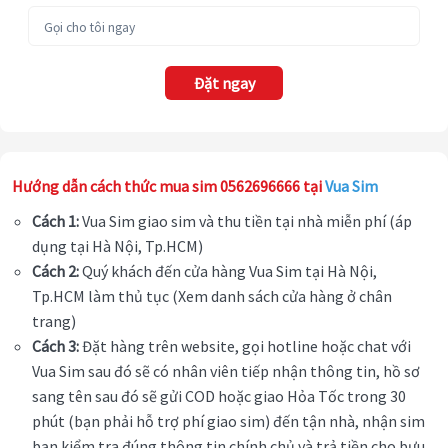
Đặt ngay
Hướng dẫn cách thức mua sim 0562696666 tại
Vua Sim
Cách 1:
Vua Sim giao sim và thu tiền tại nhà miễn phí (áp
dụng tại Hà Nội, Tp.HCM)
Cách 2:
Quý khách đến cửa hàng Vua Sim tại Hà Nội,
Tp.HCM làm thủ tục (Xem danh sách cửa hàng ở chân
trang)
Cách 3:
Đặt hàng trên website, gọi hotline hoặc chat với
Vua Sim sau đó sẽ có nhân viên tiếp nhận thông tin, hồ sơ
sang tên sau đó sẽ gửi COD hoặc giao Hỏa Tốc trong 30
phút (bạn phải hỗ trợ phí giao sim) đến tận nhà, nhận sim
bạn kiểm tra đúng thông tin chính chủ và trả tiền cho bưu