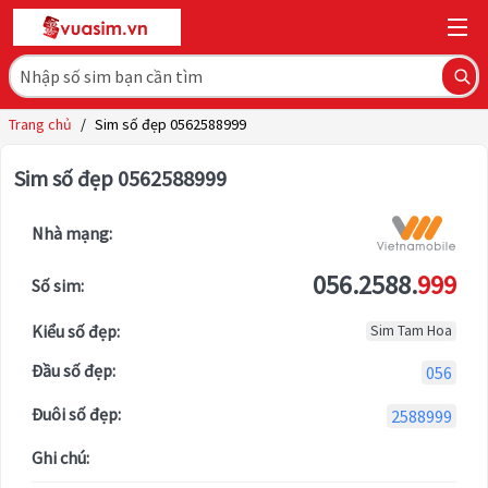
Trang chủ
/
Sim số đẹp 0562588999
Sim số đẹp 0562588999
Nhà mạng:
056.2588.
999
Số sim:
Kiểu số đẹp:
Sim Tam Hoa
Đầu số đẹp:
056
Đuôi số đẹp:
2588999
Ghi chú: