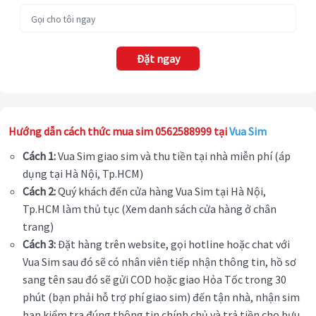
Đặt ngay
Hướng dẫn cách thức mua sim 0562588999 tại
Vua Sim
Cách 1:
Vua Sim giao sim và thu tiền tại nhà miễn phí (áp
dụng tại Hà Nội, Tp.HCM)
Cách 2:
Quý khách đến cửa hàng Vua Sim tại Hà Nội,
Tp.HCM làm thủ tục (Xem danh sách cửa hàng ở chân
trang)
Cách 3:
Đặt hàng trên website, gọi hotline hoặc chat với
Vua Sim sau đó sẽ có nhân viên tiếp nhận thông tin, hồ sơ
sang tên sau đó sẽ gửi COD hoặc giao Hỏa Tốc trong 30
phút (bạn phải hỗ trợ phí giao sim) đến tận nhà, nhận sim
bạn kiểm tra đúng thông tin chính chủ và trả tiền cho bưu