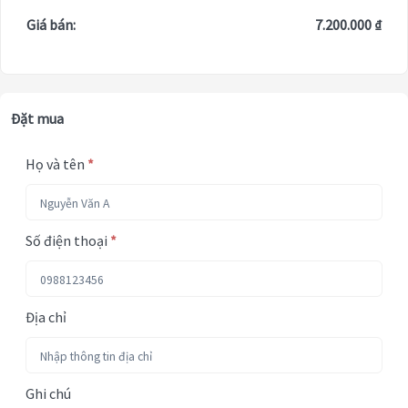
Giá bán:
7.200.000 ₫
Đặt mua
Họ và tên
*
Số điện thoại
*
Địa chỉ
Ghi chú