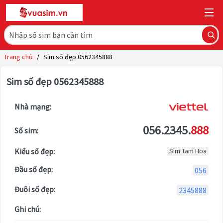
Trang chủ
/
Sim số đẹp 0562345888
Sim số đẹp 0562345888
Nhà mạng:
056.2345.
888
Số sim:
Kiểu số đẹp:
Sim Tam Hoa
Đầu số đẹp:
056
Đuôi số đẹp:
2345888
Ghi chú: