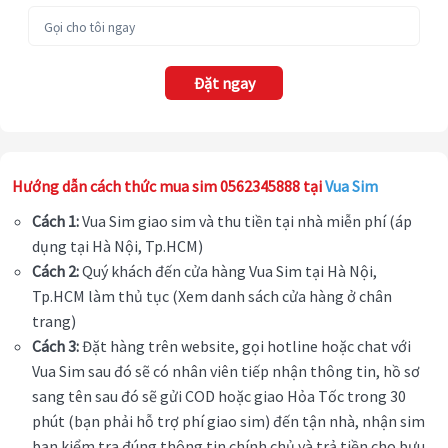
Đặt ngay
Hướng dẫn cách thức mua sim 0562345888 tại
Vua Sim
Cách 1:
Vua Sim giao sim và thu tiền tại nhà miễn phí (áp
dụng tại Hà Nội, Tp.HCM)
Cách 2:
Quý khách đến cửa hàng Vua Sim tại Hà Nội,
Tp.HCM làm thủ tục (Xem danh sách cửa hàng ở chân
trang)
Cách 3:
Đặt hàng trên website, gọi hotline hoặc chat với
Vua Sim sau đó sẽ có nhân viên tiếp nhận thông tin, hồ sơ
sang tên sau đó sẽ gửi COD hoặc giao Hỏa Tốc trong 30
phút (bạn phải hỗ trợ phí giao sim) đến tận nhà, nhận sim
bạn kiểm tra đúng thông tin chính chủ và trả tiền cho bưu