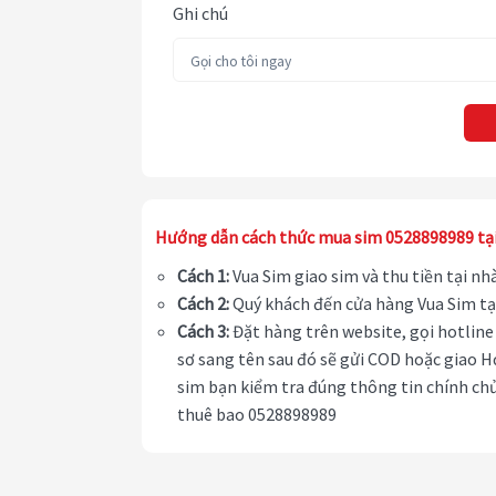
Ghi chú
Hướng dẫn cách thức mua sim 0528898989 tạ
Cách 1:
Vua Sim giao sim và thu tiền tại n
Cách 2:
Quý khách đến cửa hàng Vua Sim tạ
Cách 3:
Đặt hàng trên website, gọi hotline 
sơ sang tên sau đó sẽ gửi COD hoặc giao H
sim bạn kiểm tra đúng thông tin chính chủ
thuê bao 0528898989