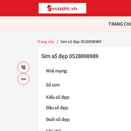
TRANG CH
Trang chủ
/
Sim số đẹp 0528898989
Sim số đẹp 0528898989
Nhà mạng:
Số sim:
Kiểu số đẹp:
Đầu số đẹp:
Đuôi số đẹp: