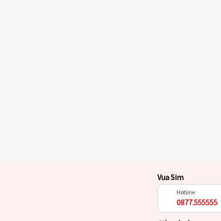
Vua Sim
Hotline
0877.555555