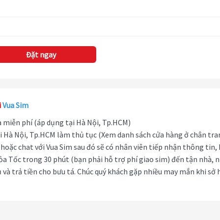
Đặt ngay
i
Vua Sim
hà miễn phí (áp dụng tại Hà Nội, Tp.HCM)
i Hà Nội, Tp.HCM làm thủ tục (Xem danh sách cửa hàng ở chân tra
hoặc chat với Vua Sim sau đó sẽ có nhân viên tiếp nhận thông tin,
ỏa Tốc trong 30 phút (bạn phải hỗ trợ phí giao sim) đến tận nhà, 
 và trả tiền cho bưu tá. Chúc quý khách gặp nhiều may mắn khi sở 