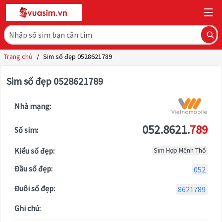
Trang chủ
/
Sim số đẹp 0528621789
Sim số đẹp 0528621789
Nhà mạng:
052.8621.
789
Số sim:
Kiểu số đẹp:
Sim Hợp Mệnh Thổ
Đầu số đẹp:
052
Đuôi số đẹp:
8621789
Ghi chú: