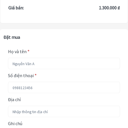
Giá bán:
1.300.000 ₫
Đặt mua
Họ và tên
*
Số điện thoại
*
Địa chỉ
Ghi chú