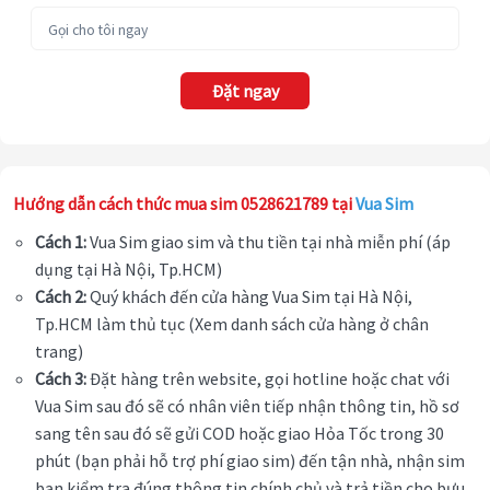
Đặt ngay
Hướng dẫn cách thức mua sim 0528621789 tại
Vua Sim
Cách 1:
Vua Sim giao sim và thu tiền tại nhà miễn phí (áp
dụng tại Hà Nội, Tp.HCM)
Cách 2:
Quý khách đến cửa hàng Vua Sim tại Hà Nội,
Tp.HCM làm thủ tục (Xem danh sách cửa hàng ở chân
trang)
Cách 3:
Đặt hàng trên website, gọi hotline hoặc chat với
Vua Sim sau đó sẽ có nhân viên tiếp nhận thông tin, hồ sơ
sang tên sau đó sẽ gửi COD hoặc giao Hỏa Tốc trong 30
phút (bạn phải hỗ trợ phí giao sim) đến tận nhà, nhận sim
bạn kiểm tra đúng thông tin chính chủ và trả tiền cho bưu